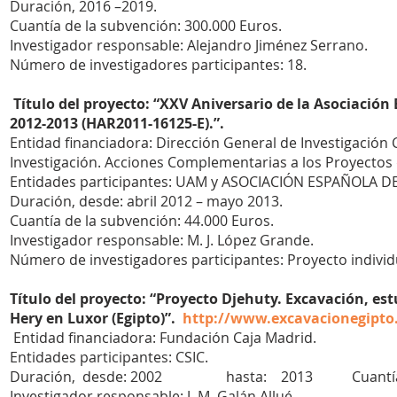
Duración, 2016 –2019.
Cuantía de la subvención: 300.000 Euros.
Investigador responsable: Alejandro Jiménez Serrano.
Número de investigadores participantes: 18.
Título del proyecto: “XXV Aniversario de la Asociació
2012-2013 (HAR2011-16125-E).”.
Entidad financiadora: Dirección General de Investigación 
Investigación. Acciones Complementarias a los Proyectos
Entidades participantes: UAM y ASOCIACIÓN ESPAÑOLA D
Duración, desde: abril 2012 – mayo 2013.
Cuantía de la subvención: 44.000 Euros.
Investigador responsable: M. J. López Grande.
Número de investigadores participantes: Proyecto individ
Título del proyecto: “Proyecto Djehuty. Excavación, es
Hery en Luxor (Egipto)”.
http://www.excavacionegipto
Entidad financiadora: Fundación Caja Madrid.
Entidades participantes: CSIC.
Duración, desde: 2002 hasta: 2013 Cuantía 
Investigador responsable: J. M. Galán Allué.