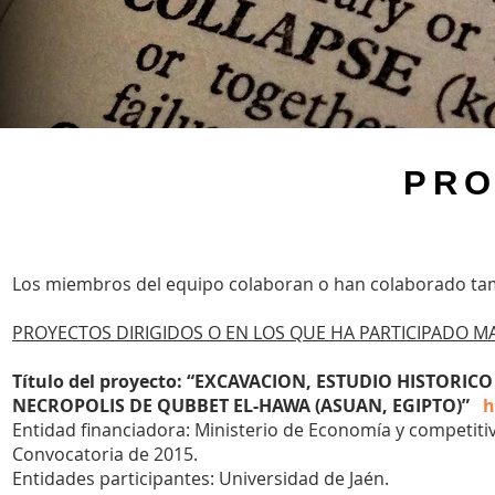
PR
Los miembros del equipo colaboran o han colaborado tam
PROYECTOS DIRIGIDOS O EN LOS QUE HA PARTICIPADO MA
Título del proyecto: “EXCAVACION, ESTUDIO HISTORI
NECROPOLIS DE QUBBET EL-HAWA (ASUAN, EGIPTO)”
h
Entidad financiadora: Ministerio de Economía y competiti
Convocatoria de 2015.
Entidades participantes: Universidad de Jaén.