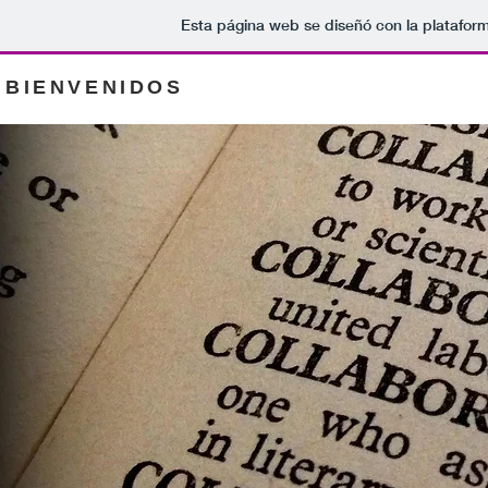
Esta página web se diseñó con la platafor
BIENVENIDOS