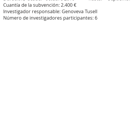
Cuantía de la subvención: 2.400 €
Investigador responsable: Genoveva Tusell
Número de investigadores participantes: 6
© 2023 by ART SCHOOL. Proudly created with
Wix.com